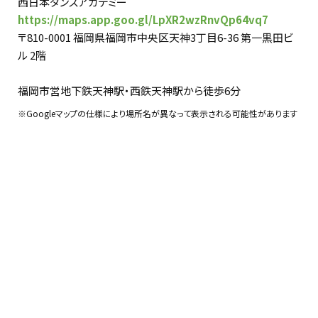
西日本ダンスアカデミー
https://maps.app.goo.gl/LpXR2wzRnvQp64vq7
〒810-0001 福岡県福岡市中央区天神3丁目6-36 第一黒田ビ
ル 2階
福岡市営地下鉄天神駅・西鉄天神駅から徒歩6分
※Googleマップの仕様により場所名が異なって表示される可能性があります