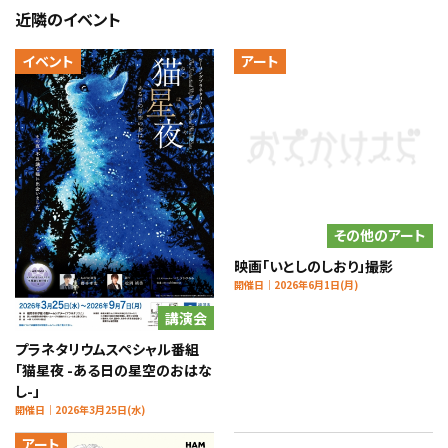
近隣のイベント
イベント
アート
その他のアート
映画「いとしのしおり」撮影
開催日｜2026年6月1日(月)
講演会
プラネタリウムスペシャル番組
「猫星夜 -ある日の星空のおはな
し-」
開催日｜2026年3月25日(水)
アート