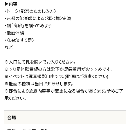
▶内容
・トーク〈能楽のたのしみ方〉
・京都の能楽師による〈謡〉〈舞〉実演
・謡「高砂」を謡ってみよう
・能面体験
・〈Let's すり足〉
など
※入口にて靴を脱いでお入りください。
※すり足体験希望の方は靴下か足袋着用がおすすめです。
※イベントは写真撮影自由です。(動画はご遠慮ください)
※能面の種類は当日お知らせします。
※都合により急遽内容等が変更になる場合があります。予めご了
承ください。
会場