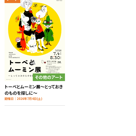
その他のアート
トーベとムーミン展～とっておき
のものを探しに～
開催日｜2026年7月4日(土)