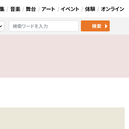
集
音楽
舞台
アート
イベント
体験
オンライン
検索