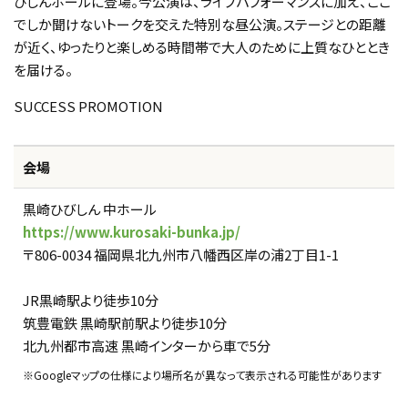
びしんホールに登場。今公演は、ライブパフォーマンスに加え、ここ
でしか聞けないトークを交えた特別な昼公演。ステージとの距離
が近く、ゆったりと楽しめる時間帯で大人のために上質なひととき
を届ける。
SUCCESS PROMOTION
会場
黒崎ひびしん 中ホール
https://www.kurosaki-bunka.jp/
〒806-0034 福岡県北九州市八幡西区岸の浦2丁目1-1
JR黒崎駅より徒歩10分
筑豊電鉄 黒崎駅前駅より徒歩10分
北九州都市高速 黒崎インターから車で5分
※Googleマップの仕様により場所名が異なって表示される可能性があります