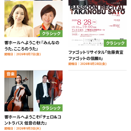
クラシック
響ホールへようこそ! 『みんなの
クラシック
うた、こころのうた』
ファゴットリサイタル「佐藤貴宣
開催日｜2026年8月7日(金)
ファゴットの個展Ⅱ」
開催日｜2026年8月28日(金)
音楽
クラシック
響ホールへようこそ!『チェロ&コ
ントラバス 低音の魅力』
開催日｜2026年9月3日(木)