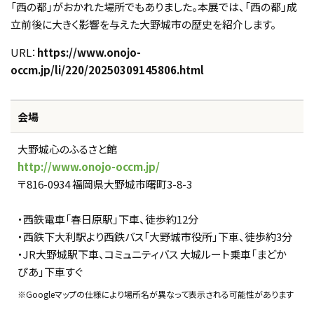
「西の都」がおかれた場所でもありました。本展では、「西の都」成
立前後に大きく影響を与えた大野城市の歴史を紹介します。
URL：
https://www.onojo-
occm.jp/li/220/20250309145806.html
会場
大野城心のふるさと館
http://www.onojo-occm.jp/
〒816-0934 福岡県大野城市曙町3-8-3
・西鉄電車「春日原駅」下車、徒歩約12分
・西鉄下大利駅より西鉄バス「大野城市役所」下車、徒歩約3分
・JR大野城駅下車、コミュニティバス 大城ルート乗車「まどか
ぴあ」下車すぐ
※Googleマップの仕様により場所名が異なって表示される可能性があります