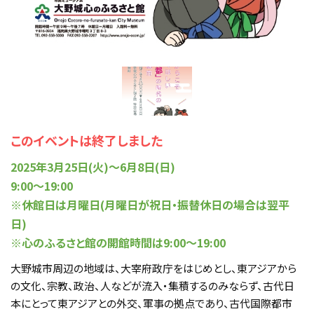
このイベントは終了しました
2025年3月25日(火)～6月8日(日)
9:00～19:00
※休館日は月曜日(月曜日が祝日・振替休日の場合は翌平
日)
※心のふるさと館の開館時間は9:00～19:00
大野城市周辺の地域は、大宰府政庁をはじめとし、東アジアから
の文化、宗教、政治、人などが流入・集積するのみならず、古代日
本にとって東アジアとの外交、軍事の拠点であり、古代国際都市