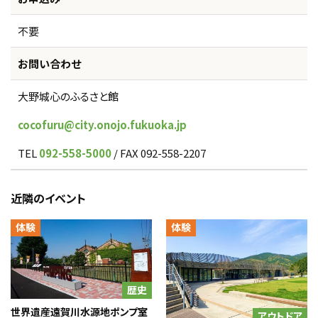
不要
お問い合わせ
大野城心のふるさと館
cocofuru@city.onojo.fukuoka.jp
TEL
092-558-5000
/ FAX 092-558-2207
近隣のイベント
体験
体験
歴史
世界遺産遠賀川水源地ポンプ室
アウトドア