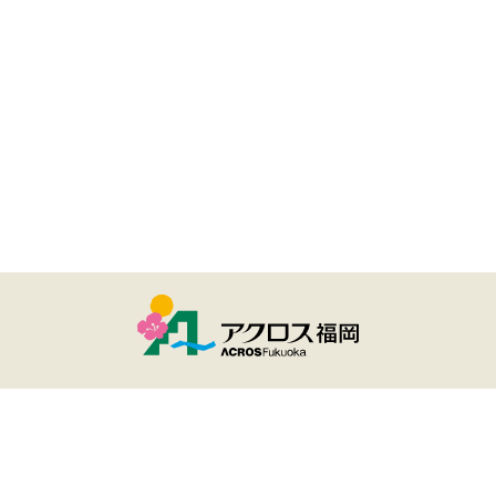
ユーザー登録・ログイン
アクロスおでかけナビとは
サイトのご利用について
個人情報保護方針